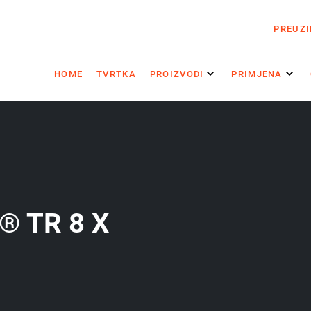
PREUZ
HOME
TVRTKA
PROIZVODI
PRIMJENA
® TR 8 X