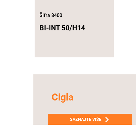
Šifra 8400
BI-INT 50/H14
Cigla
SAZNAJTE VIŠE