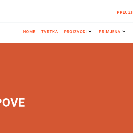
PREUZ
HOME
TVRTKA
PROIZVODI
PRIMJENA
POVE