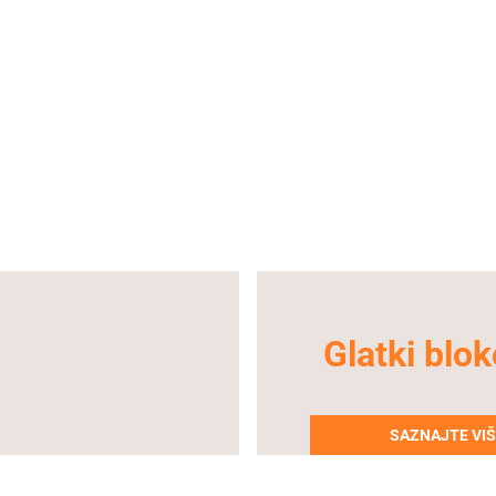
Glatki blok
SAZNAJTE VI