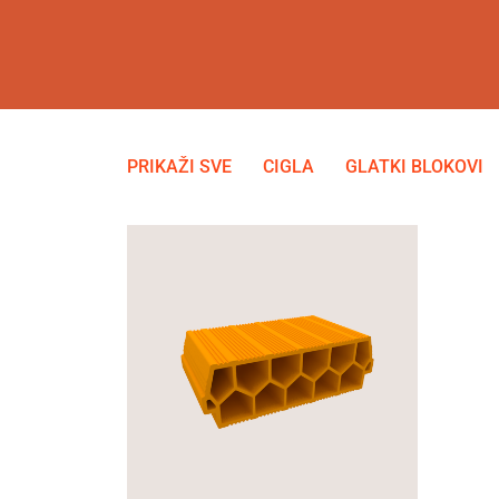
PRIKAŽI SVE
CIGLA
GLATKI BLOKOVI