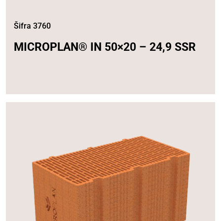
Šifra 3760
MICROPLAN® IN 50×20 – 24,9 SSR