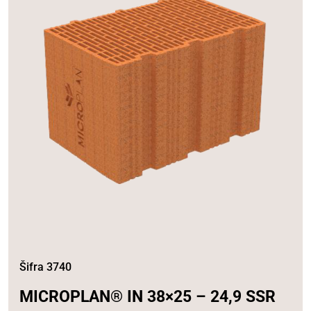
Šifra 3740
MICROPLAN® IN 38×25 – 24,9 SSR