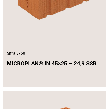
Šifra 3750
MICROPLAN® IN 45×25 – 24,9 SSR