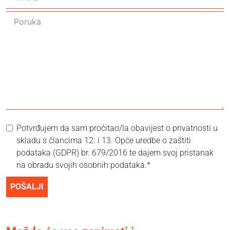
Potvrđujem da sam pročitao/la obavijest o privatnosti u
skladu s člancima 12. i 13. Opće uredbe o zaštiti
podataka (GDPR) br. 679/2016 te dajem svoj pristanak
na obradu svojih osobnih podataka.*
POŠALJI