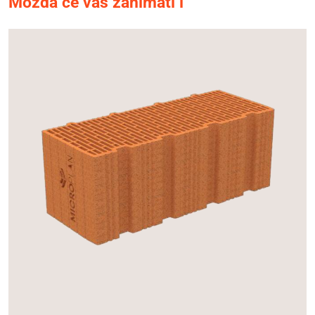
Možda će vas zanimati i