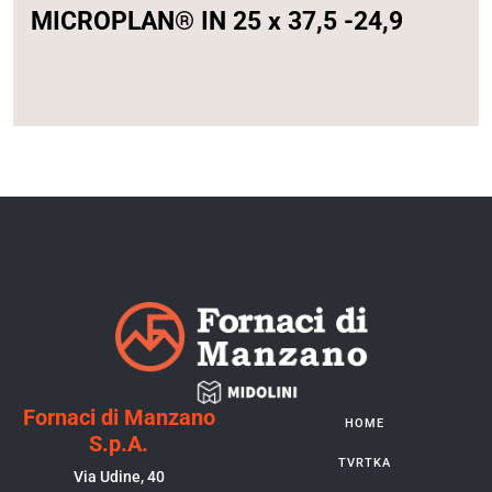
MICROPLAN® IN 25 x 37,5 -24,9
Fornaci di Manzano
HOME
S.p.A.
TVRTKA
Via Udine, 40