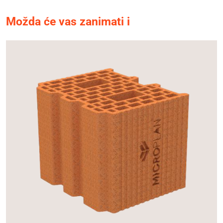
Možda će vas zanimati i