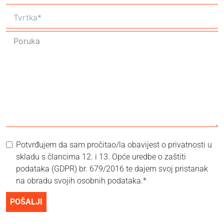
Potvrđujem da sam pročitao/la obavijest o privatnosti u
skladu s člancima 12. i 13. Opće uredbe o zaštiti
podataka (GDPR) br. 679/2016 te dajem svoj pristanak
na obradu svojih osobnih podataka.*
POŠALJI