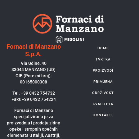
Fornaci di Manzano
HOME
S.p.A.
TVRTKA
Via Udine, 40
33044 MANZANO (UD)
PROIZVODI
OIB (Porezni broj):
00165000308
PRIMJENA
Tel. +39 0432 754732
ODRŽIVOST
Faks +39 0432 754224
KVALITETA
Fornaci di Manzano
KONTAKTI
specijalizirana je za
proizvodnju i prodaju zidne
opeke i stropnih opečnih
elemenata u Italiji, Austriji,