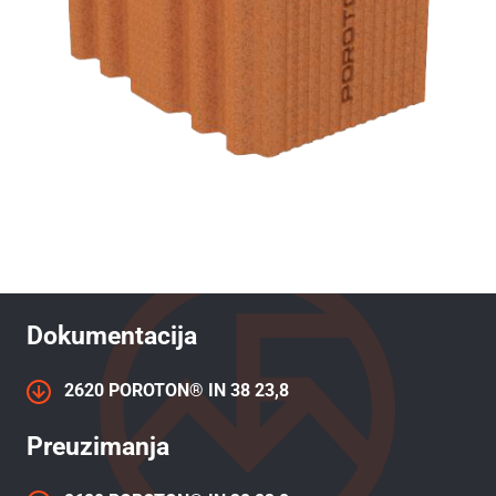
Dokumentacija
2620 POROTON® IN 38 23,8
Preuzimanja