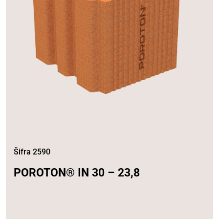
Šifra 2590
POROTON® IN 30 – 23,8