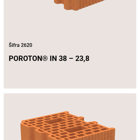
Šifra 2620
POROTON® IN 38 – 23,8