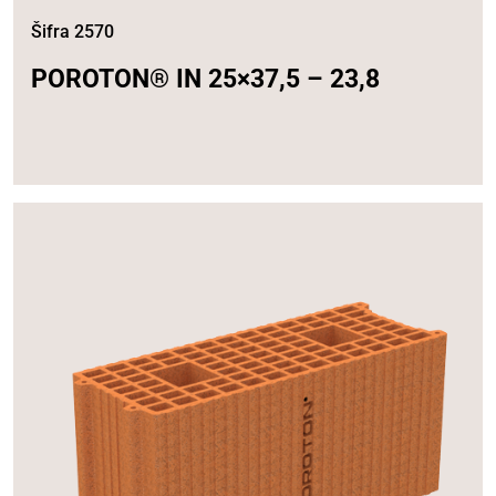
Šifra 2570
POROTON® IN 25×37,5 – 23,8