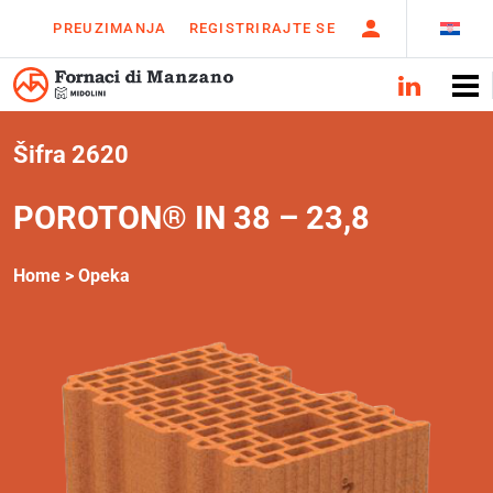
PREUZIMANJA
REGISTRIRAJTE SE
Šifra 2620
POROTON® IN 38 – 23,8
Home >
Opeka