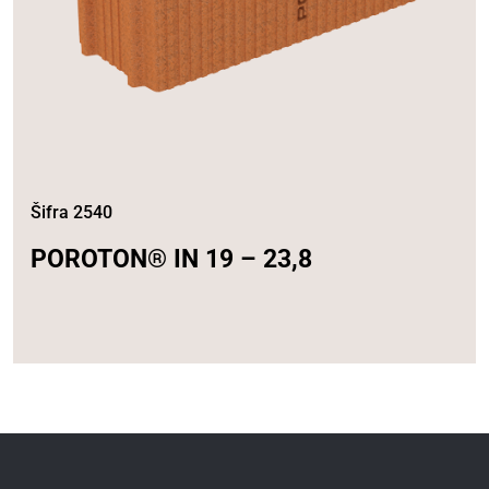
Šifra 2540
POROTON® IN 19 – 23,8