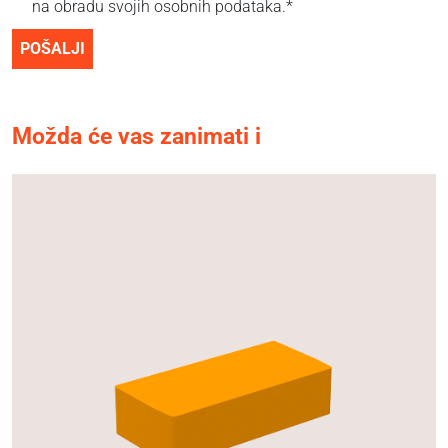
na obradu svojih osobnih podataka.*
POŠALJI
Možda će vas zanimati i