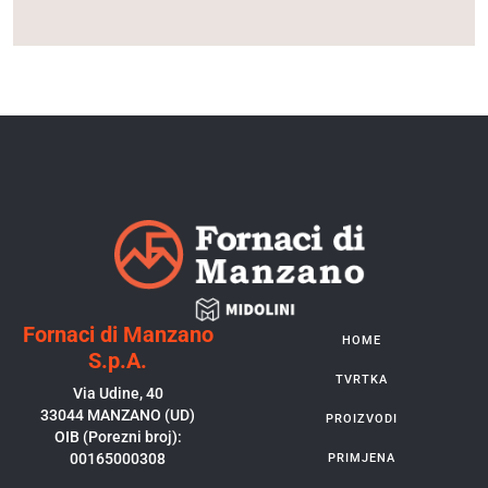
Fornaci di Manzano
HOME
S.p.A.
TVRTKA
Via Udine, 40
33044 MANZANO (UD)
PROIZVODI
OIB (Porezni broj):
00165000308
PRIMJENA