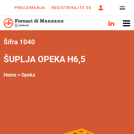
PREUZIMANJA
REGISTRIRAJTE SE
Šifra 1040
ŠUPLJA OPEKA H6,5
Home >
Opeka