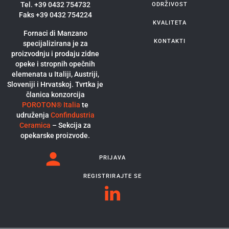
Tel. +39 0432 754732
ODRŽIVOST
Faks +39 0432 754224
KVALITETA
Fornaci di Manzano
KONTAKTI
specijalizirana je za
proizvodnju i prodaju zidne
opeke i stropnih opečnih
elemenata u Italiji, Austriji,
Sloveniji i Hrvatskoj. Tvrtka je
članica konzorcija
POROTON® Italia
te
udruženja
Confindustria
Ceramica
– Sekcija za
opekarske proizvode.
PRIJAVA
REGISTRIRAJTE SE