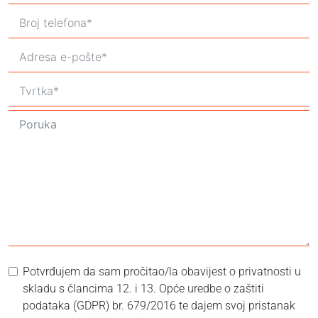
Potvrđujem da sam pročitao/la obavijest o privatnosti u
skladu s člancima 12. i 13. Opće uredbe o zaštiti
podataka (GDPR) br. 679/2016 te dajem svoj pristanak